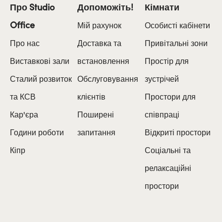
Про Studio
Допоможіть!
Кімнати
Office
Мій рахунок
Особисті кабінети
Про нас
Доставка та
Привітальні зони
Виставкові зали
встановлення
Простір для
Сталий розвиток
Обслуговування
зустрічей
та КСВ
клієнтів
Простори для
Кар'єра
Поширені
співпраці
Години роботи
запитання
Відкриті простори
Кіпр
Соціальні та
релаксаційні
простори