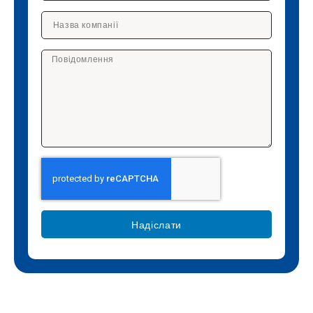
Надіслати