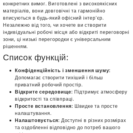
конкретних вимог. Виготовлені з високоякісних
матеріалів, вони довговічні та гармонійно
вписуються в будь-який офісний інтер'єр.
Незалежно від того, чи хочете ви створити
індивідуальні робочі місця або відкриті переговорні
зони, ці низькі перегородки є універсальним
рішенням.
Список функцій:
Конфіденційність і зменшення шуму:
Допомагає створити тихіший і більш
приватний робочий простір.
Відкрите середовище:
Підтримує атмосферу
відкритості та співпраці.
Просте встановлення:
Швидке та просте
налаштування.
Налаштовується:
Доступні в різних розмірах
та оздобленні відповідно до потреб вашого