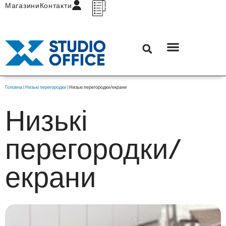
Магазини
Контакти
Головна
|
Низькі перегородки
|
Низькі перегородки/екрани
Низькі
перегородки/
екрани