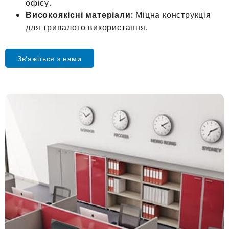
офісу.
Високоякісні матеріали:
Міцна конструкція
для тривалого використання.
Зв'яжіться з нами