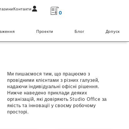
газини
Контакти
0
таження
Проекти
Блог
Допуск
Ми пишаємося тим, що працюємо з
провідними клієнтами з різних галузей,
надаючи індивідуальні офісні рішення.
Нижче наведено приклади деяких
організацій, які довіряють Studio Office за
якість та інновації у своєму робочому
просторі.