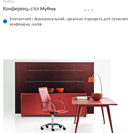
Polflex
Конференц-стіл Mythos
€ € €
Елегантний і функціональний, ідеально підходить для сучасних
конференц-залів