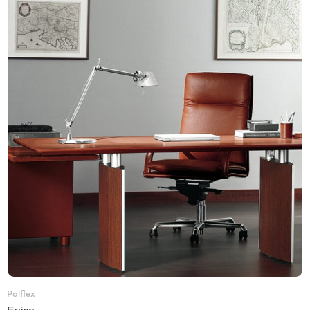
Polflex