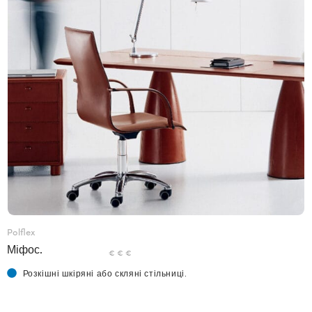
Polflex
Міфос.
€ € €
Розкішні шкіряні або скляні стільниці.