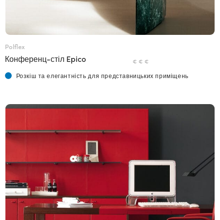
Polflex
Конференц-стіл Epico
€ € €
Розкіш та елегантність для представницьких приміщень