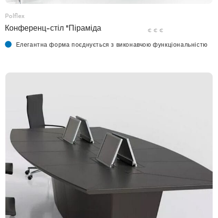
Polflex
Конференц-стіл "Піраміда
€ € €
Елегантна форма поєднується з виконавчою функціональністю