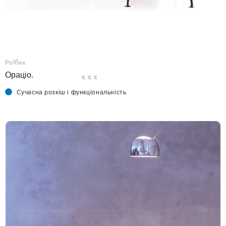
Polflex
Ораціо.
€ € €
Сучасна розкіш і функціональність