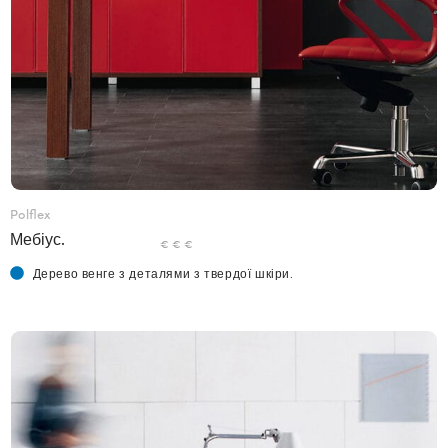
Polflex
Мебіус.
€ € €
Дерево венге з деталями з твердої шкіри.