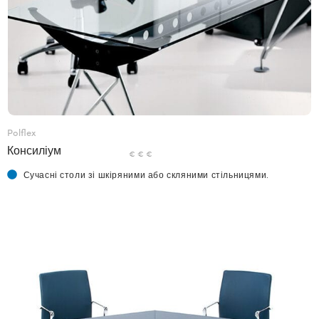
Polflex
Консиліум
€ € €
Сучасні столи зі шкіряними або скляними стільницями.