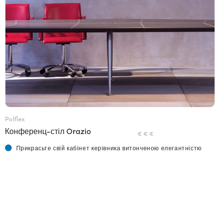
Polflex
Конференц-стіл Orazio
€ € €
Прикрасьте свій кабінет керівника витонченою елегантністю