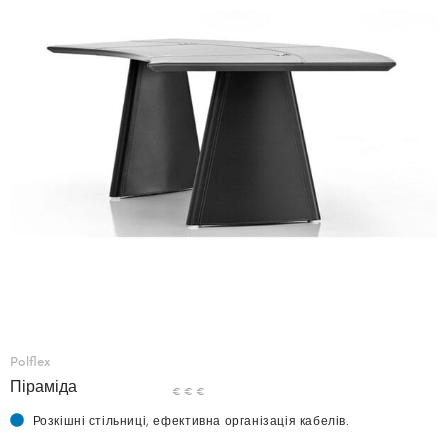
Polflex
Піраміда
€ € €
Розкішні стільниці, ефективна організація кабелів.