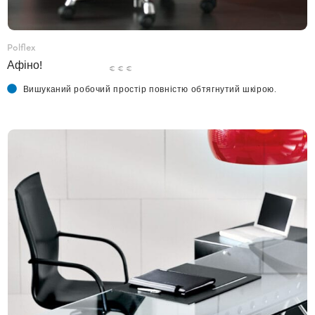
Polflex
Афіно!
€ € €
Вишуканий робочий простір повністю обтягнутий шкірою.