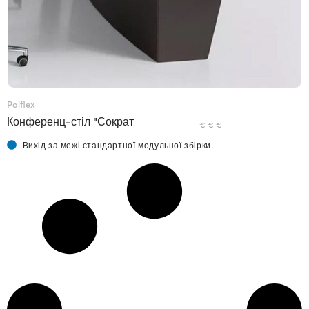
Polflex
Конференц-стіл "Сократ
€ € €
Вихід за межі стандартної модульної збірки