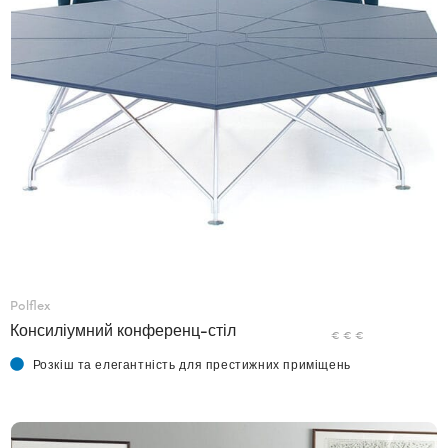
Polflex
Консиліумний конференц-стіл
€ € €
Розкіш та елегантність для престижних приміщень