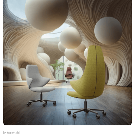
Interstuhl