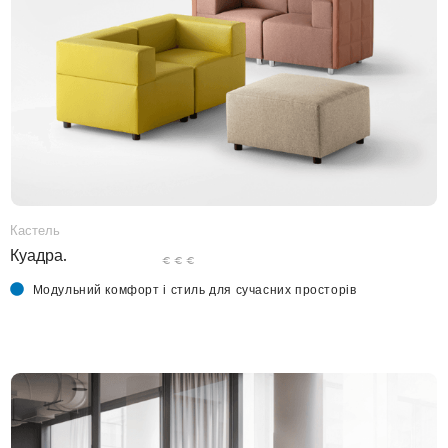
Кастель
Куадра.
€ € €
Модульний комфорт і стиль для сучасних просторів