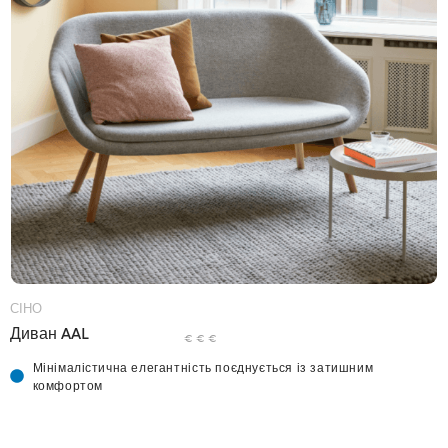
СІНО
Диван AAL
€ € €
Мінімалістична елегантність поєднується із затишним
комфортом