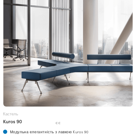
Кастель
Kuros 90
€€
Модульна елегантність з лавкою Kuros 90