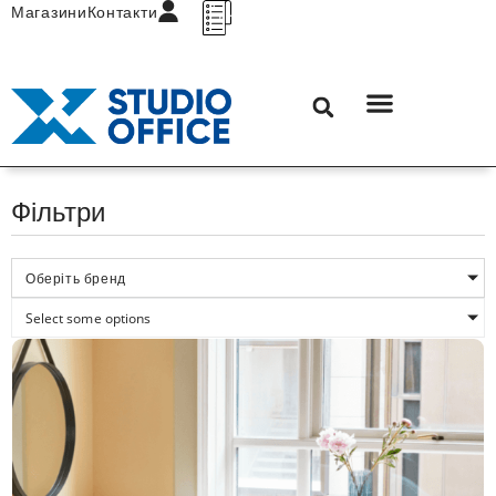
Магазини
Контакти
Фільтри
Оберіть бренд
Select some options