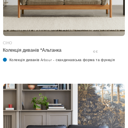
СІНО
Колекція диванів "Альтанка
€€
Колекція диванів Arbour - скандинавська форма та функція