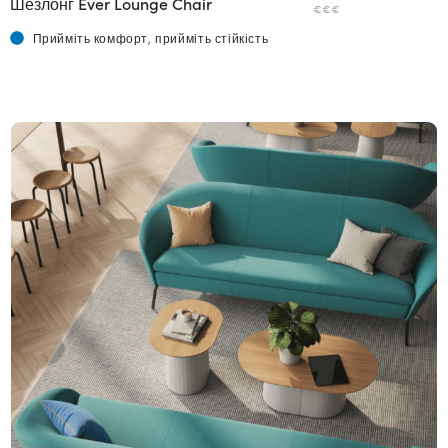
Шезлонг Ever Lounge Chair
€€€
Прийміть комфорт, прийміть стійкість