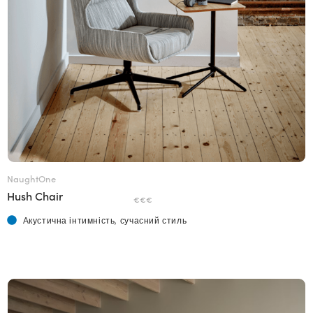
NaughtOne
Hush Chair
€€€
Акустична інтимність, сучасний стиль