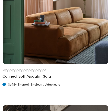
Мууууууууууууууууууууууу!
Connect Soft Modular Sofa
€€€
Softly Shaped, Endlessly Adaptable