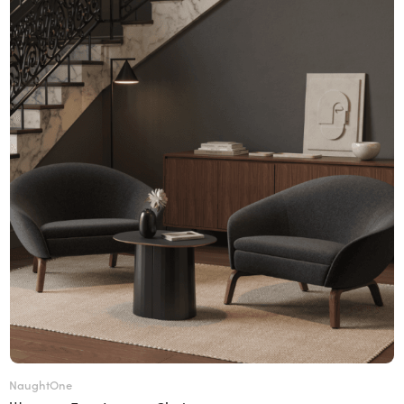
NaughtOne