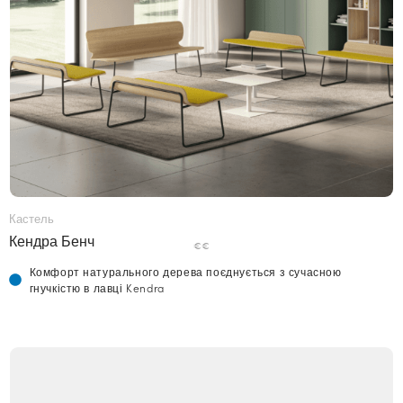
Кастель
Кендра Бенч
€€
Комфорт натурального дерева поєднується з сучасною
гнучкістю в лавці Kendra