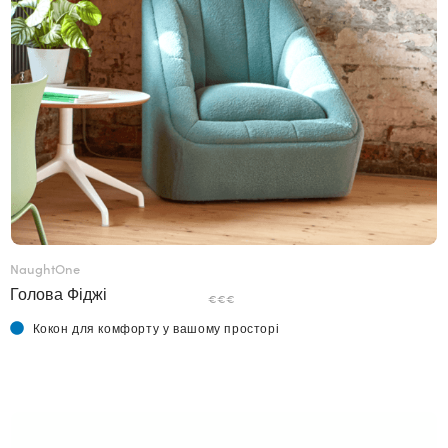
NaughtOne
Голова Фіджі
€€€
Кокон для комфорту у вашому просторі