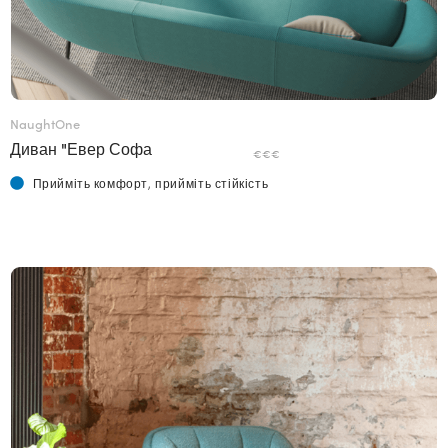
NaughtOne
Диван "Евер Софа
€€€
Прийміть комфорт, прийміть стійкість