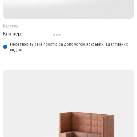
Кастель
Кліппер.
€€€
Перетворіть свій простір за допомогою яскравих, адаптивних
сидінь