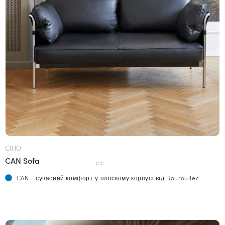
СІНО
CAN Sofa
€€
CAN - сучасний комфорт у плоскому корпусі від Bouroullec