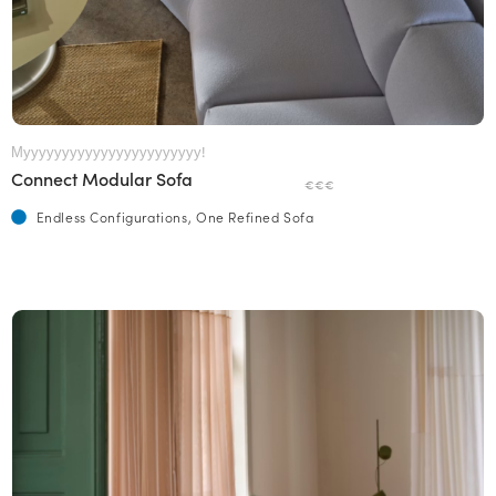
Мууууууууууууууууууууууу!
Connect Modular Sofa
€€€
Endless Configurations, One Refined Sofa