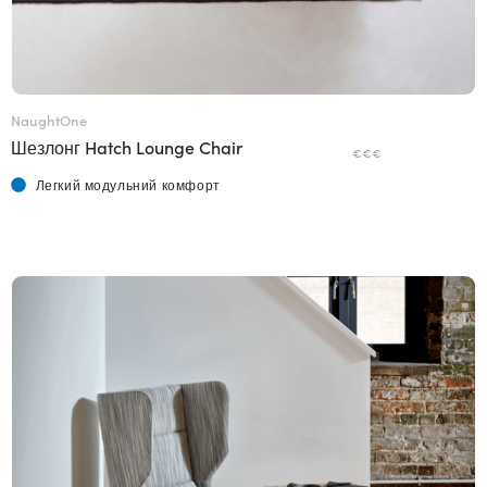
NaughtOne
Шезлонг Hatch Lounge Chair
€€€
Легкий модульний комфорт