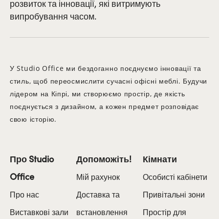
розвиток та інновації, які витримують
випробування часом.
У Studio Office ми бездоганно поєднуємо інновації та
стиль, щоб переосмислити сучасні офісні меблі. Будучи
лідером на Кіпрі, ми створюємо простір, де якість
поєднується з дизайном, а кожен предмет розповідає
свою історію.
Про Studio
Допоможіть!
Кімнати
Office
Мій рахунок
Особисті кабінети
Про нас
Доставка та
Привітальні зони
Виставкові зали
встановлення
Простір для