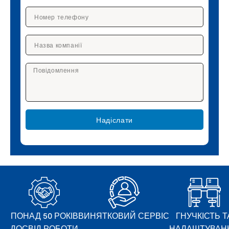
Надіслати
ПОНАД 50 РОКІВ
ВИНЯТКОВИЙ СЕРВІС
ГНУЧКІСТЬ Т
ДОСВІД РОБОТИ
НАЛАШТУВАН