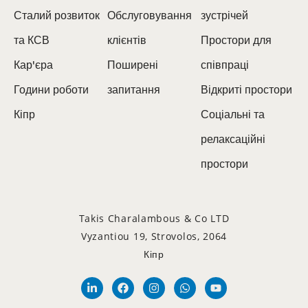
Сталий розвиток
Обслуговування
зустрічей
та КСВ
клієнтів
Простори для
Кар'єра
Поширені
співпраці
Години роботи
запитання
Відкриті простори
Кіпр
Соціальні та
релаксаційні
простори
Takis Charalambous & Co LTD
Vyzantiou 19, Strovolos, 2064
Кіпр