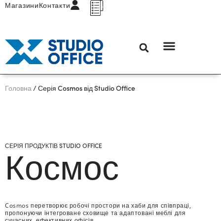
Магазини
Контакти
Головна
/ Серія Cosmos від Studio Office
СЕРІЯ ПРОДУКТІВ STUDIO OFFICE
Космос
Cosmos перетворює робочі простори на хаби для співпраці,
пропонуючи інтегроване сховище та адаптовані меблі для
сучасних, ефективних офісів.