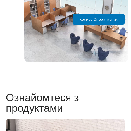
Космос Оперативник
Ознайомтеся з
продуктами