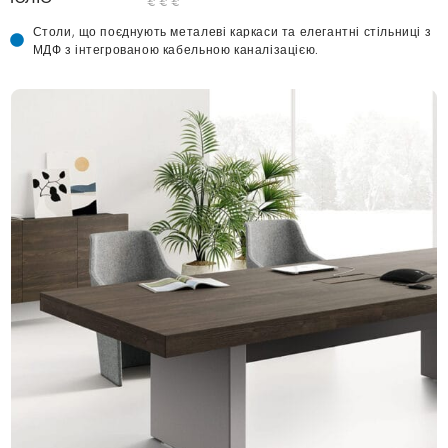
€ € €
Столи, що поєднують металеві каркаси та елегантні стільниці з
МДФ з інтегрованою кабельною каналізацією.