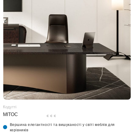
Кодутті
МІТОС
€ € €
Вершина елегантності та вишуканості у світі меблів для
керівників