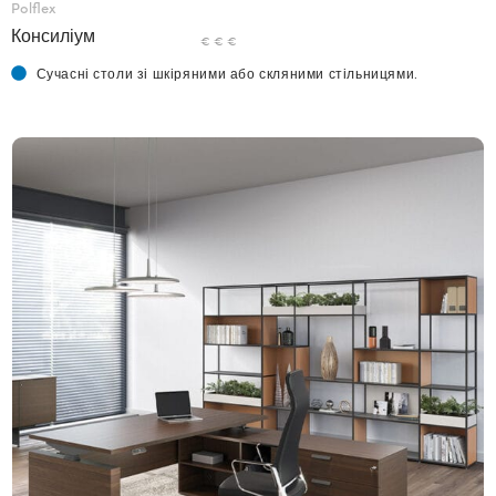
Polflex
Консиліум
€ € €
Сучасні столи зі шкіряними або скляними стільницями.