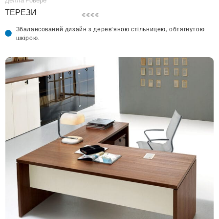
ТЕРЕЗИ
€€€€
Збалансований дизайн з дерев'яною стільницею, обтягнутою
шкірою.