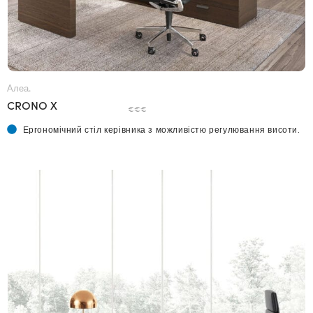
Алеа.
CRONO X
€€€
Ергономічний стіл керівника з можливістю регулювання висоти.