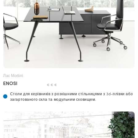
Лас Мобілі
ENOSI
€ € €
Столи для керівників з розкішними стільницями з 3d-плівки або
загартованого скла та модульним сховищем.