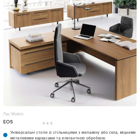
Лас Мобілі
EOS
€ € €
Універсальні столи зі стільницями з меламіну або скла, міцними
металевими каркасами та елегантною обробкою.