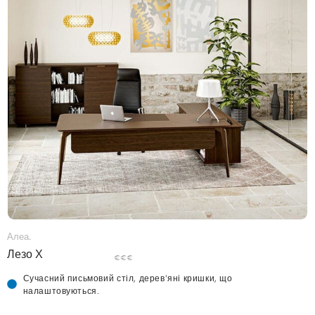
Алеа.
Лезо Х
€€€
Сучасний письмовий стіл, дерев'яні кришки, що
налаштовуються.