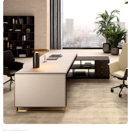
Делла Ровере