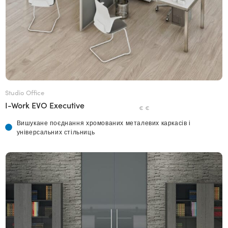
Studio Office
I-Work EVO Executive
€ €
Вишукане поєднання хромованих металевих каркасів і
універсальних стільниць