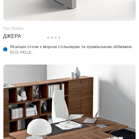
Лас Мобілі
ДЖЕРА
€ € € €
Розкішні столи з міцною стільницею та преміальною оббивкою
ECO-PELLE.