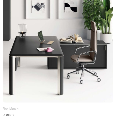
Лас Мобілі
ЮЛІО