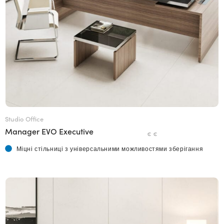
Studio Office
Manager EVO Executive
€ €
Міцні стільниці з універсальними можливостями зберігання