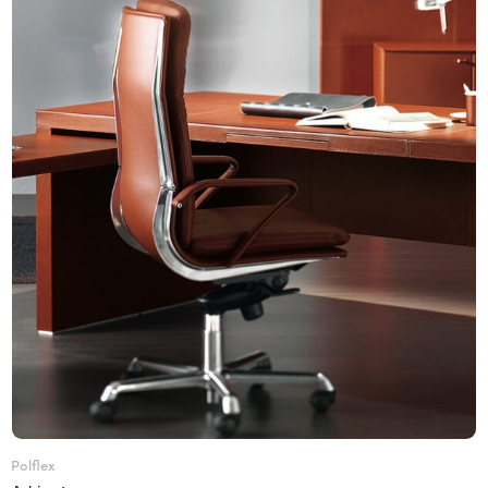
Polflex