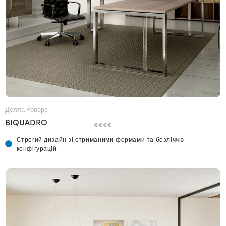
Делла Ровере
BIQUADRO
€€€€
Строгий дизайн зі стриманими формами та безліччю
конфігурацій.