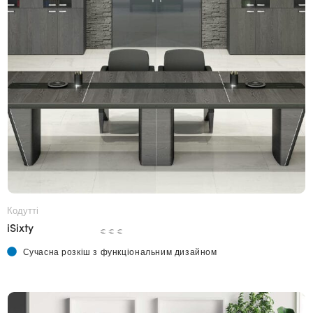
Кодутті
iSixty
€ € €
Сучасна розкіш з функціональним дизайном