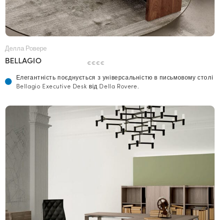
Делла Ровере
BELLAGIO
€€€€
Елегантність поєднується з універсальністю в письмовому столі
Bellagio Executive Desk від Della Rovere.