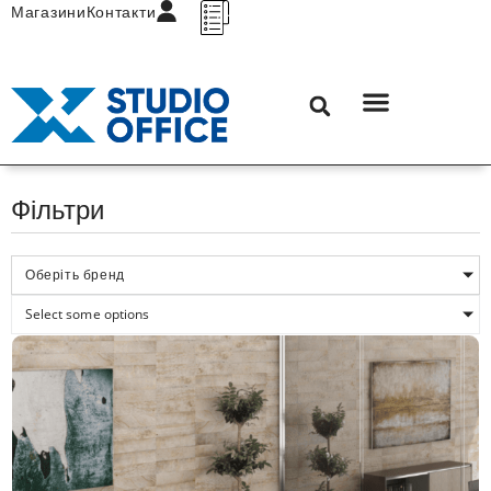
Магазини
Контакти
Фільтри
Оберіть бренд
Select some options