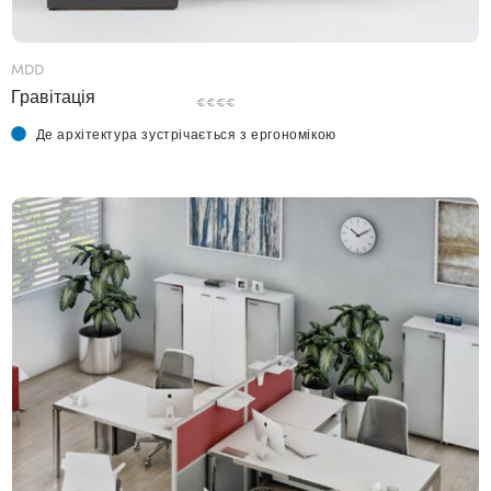
MDD
Гравітація
€€€€
Де архітектура зустрічається з ергономікою