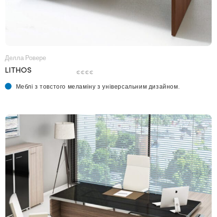
Делла Ровере
LITHOS
€€€€
Меблі з товстого меламіну з універсальним дизайном.