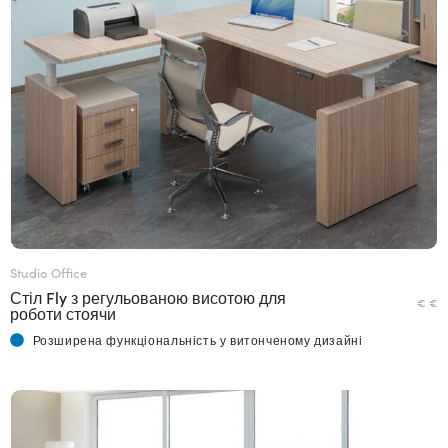
Studio Office
Стіл Fly з регульованою висотою для
€ €
роботи стоячи
Розширена функціональність у витонченому дизайні