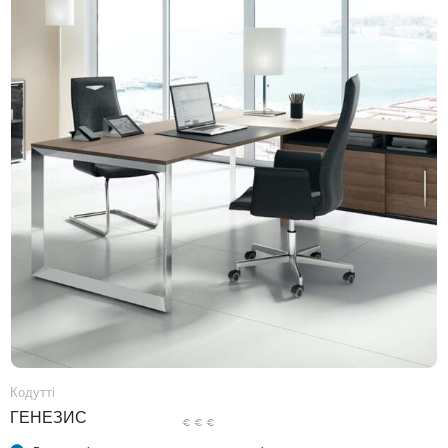
Кодутті
ГЕНЕЗИС
€ € €