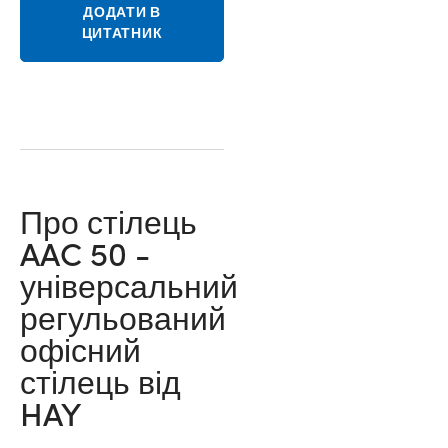
ДОДАТИ В
ЦИТАТНИК
Про стілець
AAC 50 -
універсальний
регульований
офісний
стілець від
HAY