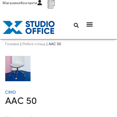
Магазини
Контакти
Головна
|
Робочі стільці
|
AAC 50
СІНО
AAC 50