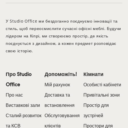
У Studio Office ми бездоганно поєднуємо інновації та
стиль, щоб переосмислити сучасні офісні меблі. Будучи
лідером на Кіпрі, ми створюємо простір, де якість
поєднується з дизайном, а кожен предмет розповідає
свою історію.
Про Studio
Допоможіть!
Кімнати
Office
Мій рахунок
Особисті кабінети
Про нас
Доставка та
Привітальні зони
Виставкові зали
встановлення
Простір для
Сталий розвиток
Обслуговування
зустрічей
та КСВ
клієнтів
Простори для