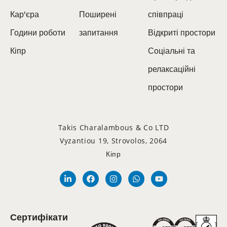
Кар'єра
Поширені
співпраці
Години роботи
запитання
Відкриті простори
Кіпр
Соціальні та
релаксаційні
простори
Takis Charalambous & Co LTD
Vyzantiou 19, Strovolos, 2064
Кіпр
Сертифікати