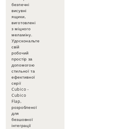
безпечні
висувні
ящики,
виготовлені
з міцного
меламіну.
Удоскональте
свій
робочий
простір за
допомогою
стильної та
ефективної
серії
Cubico -
Cubico
Flap,
розробленої
для
безшовної
інтеграції