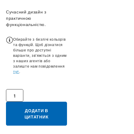
Сучасний дизайн з
практичною
функціональністю.
Обирайте з безлічі кольорів
та функцій. Щоб дізнатися
більше про доступні
варіанти, зв'яжіться з одним
з наших агентів або
залиште нам повідомлення
тут
.
ДОДАТИ В
ЦИТАТНИК