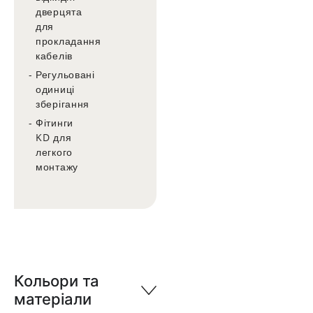
дверцята
для
прокладання
кабелів
Регульовані
одиниці
зберігання
Фітинги
KD для
легкого
монтажу
Кольори та
матеріали