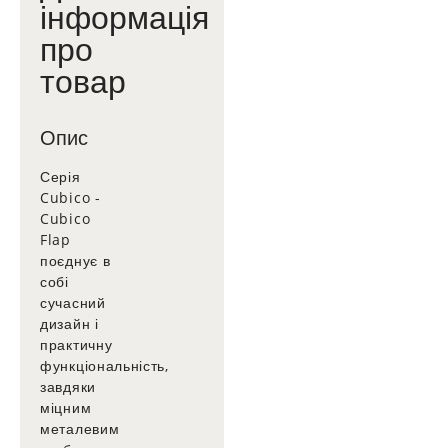
інформація
про
товар
Опис
Серія
Cubico -
Cubico
Flap
поєднує в
собі
сучасний
дизайн і
практичну
функціональність,
завдяки
міцним
металевим