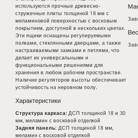
Ма
используются прочные древесно-
стружечные плиты толщиной 18 мм с
Зав
меламиновой поверхностью с восковым
покрытием, доступной в нескольких цветах.
Вес
Эти ящики оснащены регулируемыми
полками, стеклянными дверцами, а также
Зав
настраиваемыми замками и петлями, что
делает их универсальными и
функциональными решениями для
хранения в любом рабочем пространстве.
Наличие регуляторов высоты обеспечивает
устойчивость на неровном полу.
Характеристики
Структура каркаса:
ДСП толщиной 18 и 30
мм, меламин с восковой отделкой
Задняя панель:
ДСП толщиной 18 мм,
меламин с восковой отделкой