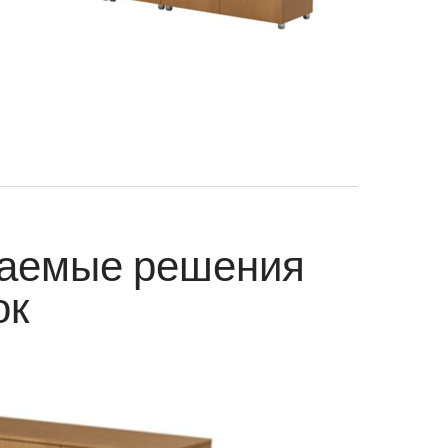
ваемые решения
ок