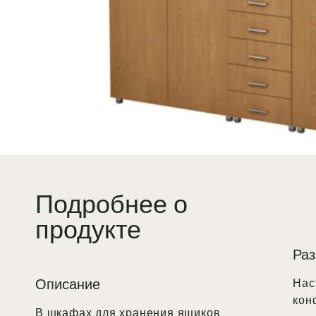
Подробнее о
продукте
Ра
Описание
Нас
кон
В шкафах для хранения ящиков