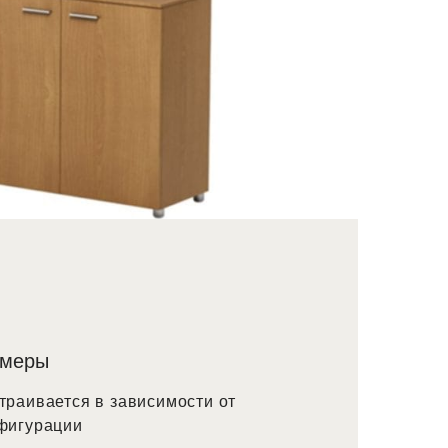
змеры
траивается в зависимости от
фигурации