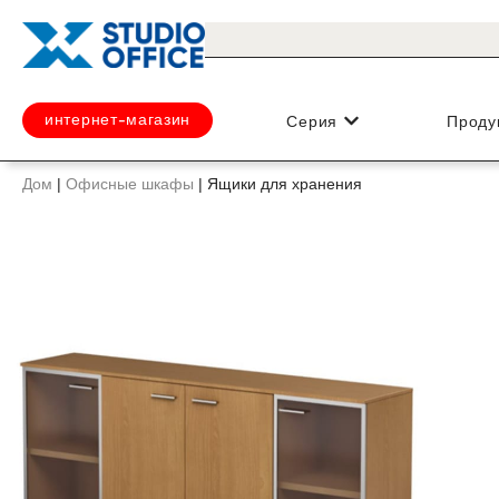
интернет-магазин
Серия
Проду
Дом
|
Офисные шкафы
|
Ящики для хранения