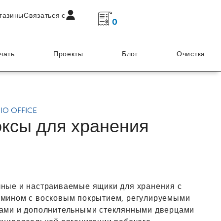
газины
Связаться с
0
чать
Проекты
Блог
Очистка
IO OFFICE
ксы для хранения
ные и настраиваемые ящики для хранения с
мином с восковым покрытием, регулируемыми
ами и дополнительными стеклянными дверцами