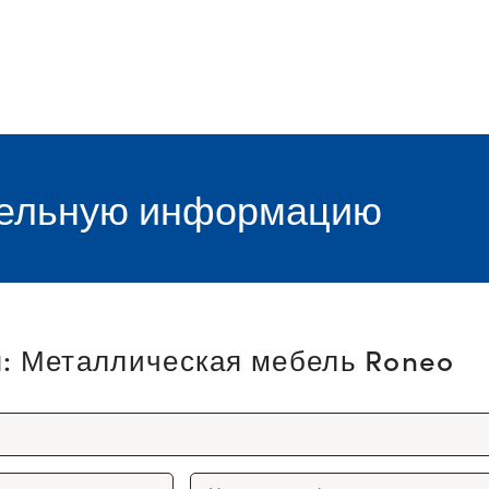
тельную информацию
я: Металлическая мебель Roneo