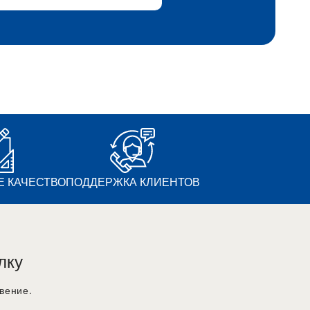
 КАЧЕСТВО
ПОДДЕРЖКА КЛИЕНТОВ
лку
вение.