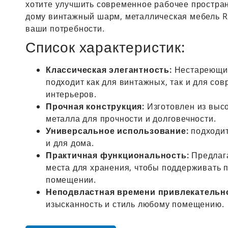
хотите улучшить современное рабочее простран
дому винтажный шарм, металлическая мебель R
ваши потребности.
Список характеристик:
Классическая элегантность:
Нестареющий
подходит как для винтажных, так и для со
интерьеров.
Прочная конструкция:
Изготовлен из выс
металла для прочности и долговечности.
Универсальное использование:
подходит
и для дома.
Практичная функциональность:
Предлага
места для хранения, чтобы поддерживать 
помещении.
Неподвластная времени привлекательн
изысканность и стиль любому помещению.