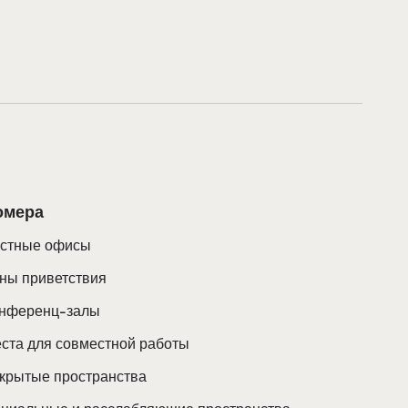
омера
стные офисы
ны приветствия
нференц-залы
ста для совместной работы
крытые пространства