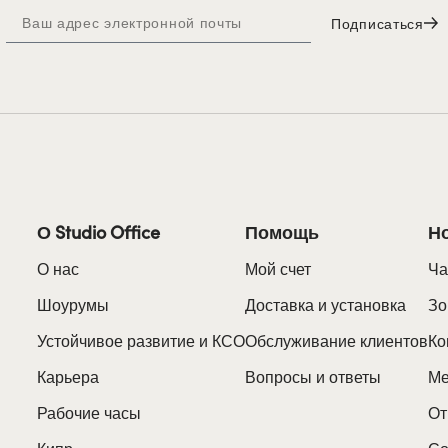
Подписаться
О Studio Office
Помощь
Н
О нас
Мой счет
Ча
Шоурумы
Доставка и установка
Зо
Устойчивое развитие и КСО
Обслуживание клиентов
Ко
Карьера
Вопросы и ответы
Ме
Рабочие часы
От