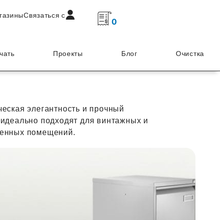
газины
Связаться с
0
чать
Проекты
Блог
Очистка
ческая элегантность и прочный
 идеально подходят для винтажных и
енных помещений.