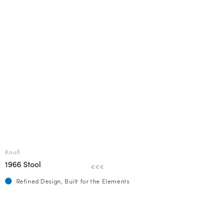
Knoll
1966 Stool
€€€
Refined Design, Built for the Elements
RU