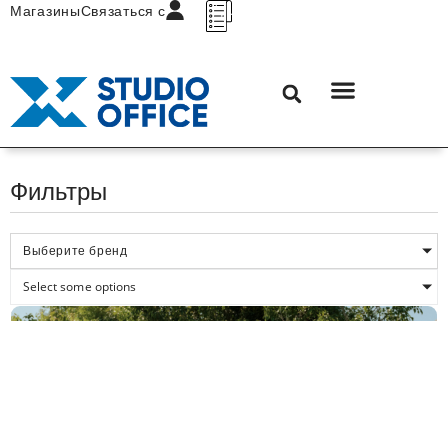
Магазины
Связаться с
Фильтры
Выберите бренд
Select some options