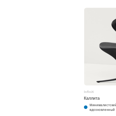
Infiniti
Каллита
Минималистский
вдохновленный