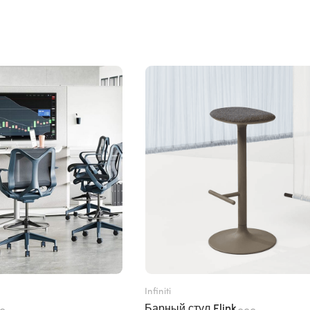
Infiniti
Барный стул Flink