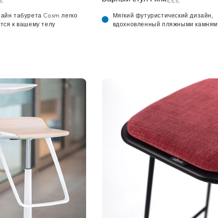
€
€€€
айн табурета Cosm легко
Мягкий футуристический дизайн,
тся к вашему телу
вдохновленный пляжными камням