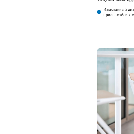
€€
Изысканный диз
приспосабливае