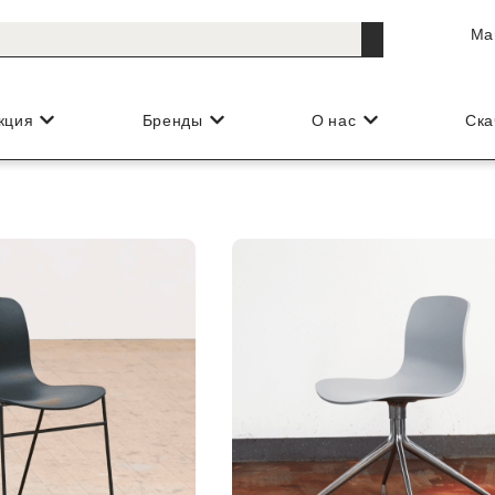
Ма
кция
Бренды
О нас
Ска