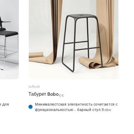
Infiniti
Табурет Bobo
€€
е для
Минималистская элегантность сочетается с
функциональностью - барный стул Bobo