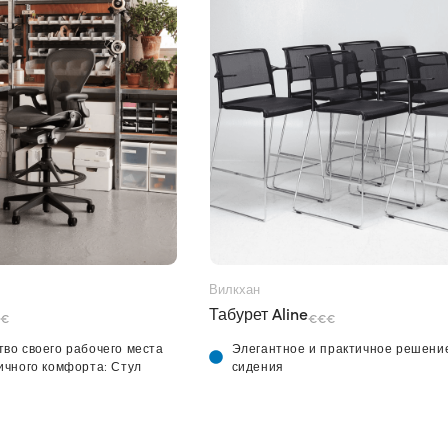
Вилкхан
Табурет Aline
€
€€€
тво своего рабочего места
Элегантное и практичное решени
ичного комфорта: Стул
сидения