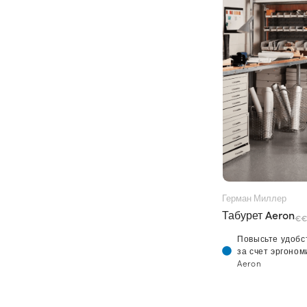
Герман Миллер
Табурет Aeron
€€
Повысьте удобс
за счет эргоном
Aeron