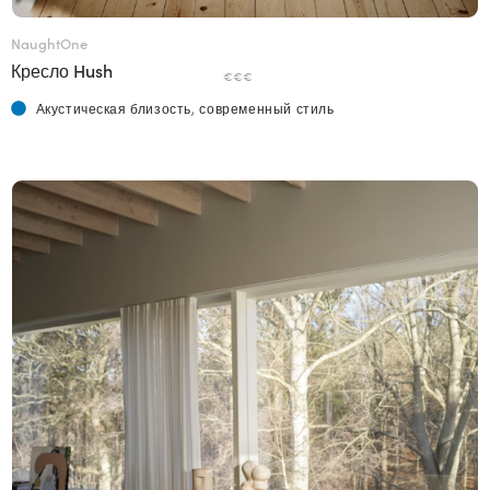
NaughtOne
Кресло Hush
€€€
Акустическая близость, современный стиль