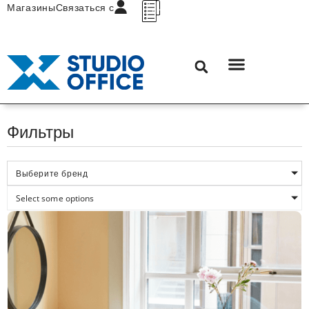
Магазины
Связаться с
Фильтры
Выберите бренд
Select some options