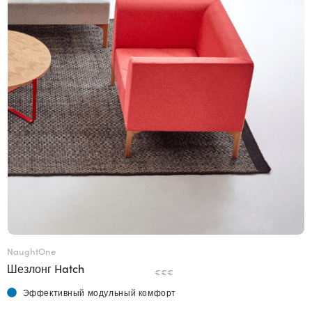
NaughtOne
Шезлонг Hatch
€€€
Эффективный модульный комфорт