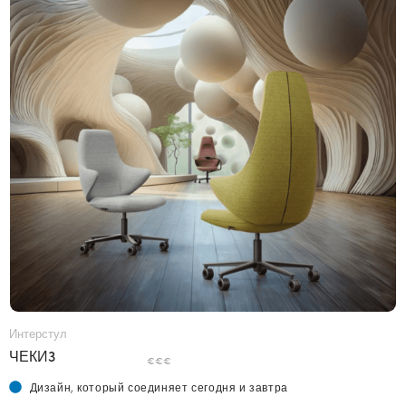
Интерстул
ЧЕКИ3
€€€
Дизайн, который соединяет сегодня и завтра