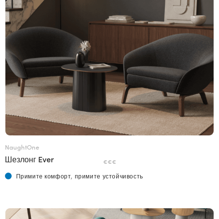
NaughtOne
Шезлонг Ever
€€€
Примите комфорт, примите устойчивость