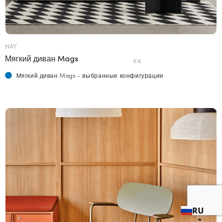
HAY
Мягкий диван Mags
€€
Мягкий диван Mags - выбранные конфигурации
RU