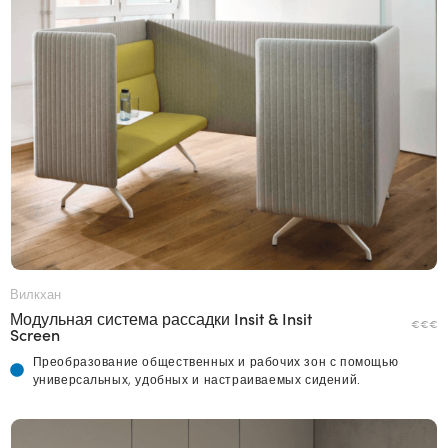
Вилкхан
Модульная система рассадки Insit & Insit
€€€
Screen
Преобразование общественных и рабочих зон с помощью
универсальных, удобных и настраиваемых сидений.