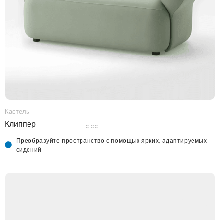
Кастель
Клиппер
€€€
Преобразуйте пространство с помощью ярких, адаптируемых
сидений