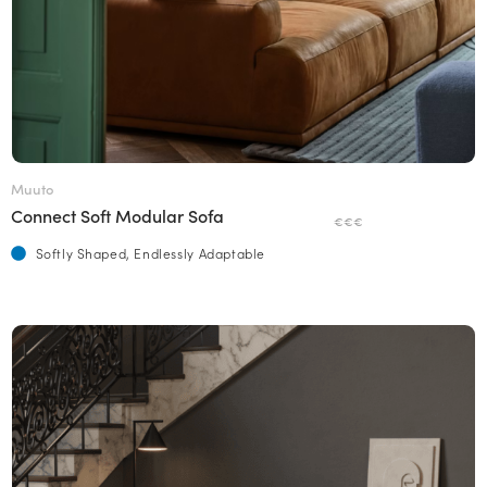
Muuto
Connect Soft Modular Sofa
€€€
Softly Shaped, Endlessly Adaptable