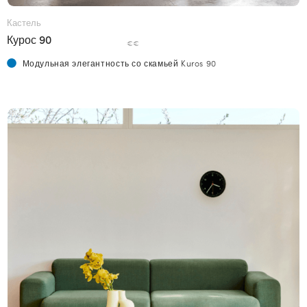
Кастель
Курос 90
€€
Модульная элегантность со скамьей Kuros 90