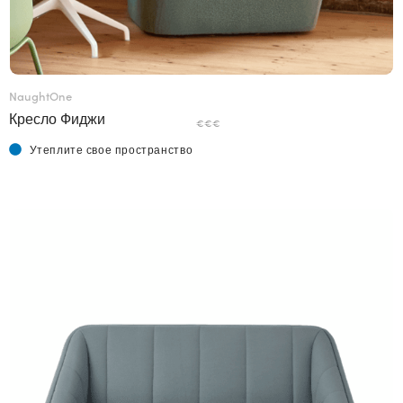
NaughtOne
Кресло Фиджи
€€€
Утеплите свое пространство