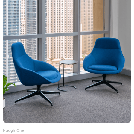
NaughtOne