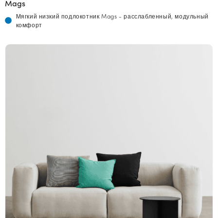
Mags
Мягкий низкий подлокотник Mags - расслабленный, модульный
комфорт