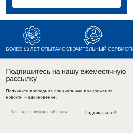
БОЛЕЕ 50 ЛЕТ ОПЫТА
ИСКЛЮЧИТЕЛЬНЫЙ СЕРВИС
Г
Подпишитесь на нашу ежемесячную
рассылку
Получайте последние специальные предложения,
новости и вдохновение.
Подписаться