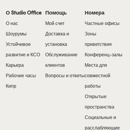
О Studio Office
Помощь
Номера
О нас
Мой счет
Частные офисы
Шоурумы
Доставка и
Зоны
Устойчивое
установка
приветствия
развитие и КСО
Обслуживание
Конференц-залы
Карьера
клиентов
Места для
Рабочие часы
Вопросы и ответы
совместной
Кипр
работы
Открытые
пространства
Социальные и
расслабляющие