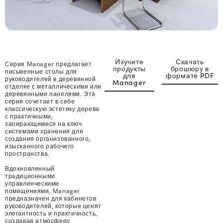
Изучите
Скачать
Серия Manager предлагает
продукты
брошюру в
письменные столы для
для
формате PDF
руководителей в деревянной
Manager
отделке с металлическими или
деревянными панелями. Эта
серия сочетает в себе
классическую эстетику дерева
с практичными,
запирающимися на ключ
системами хранения для
создания организованного,
изысканного рабочего
пространства.
Вдохновленный
традиционными
управленческими
помещениями, Manager
предназначен для кабинетов
руководителей, которые ценят
элегантность и практичность,
создавая атмосферу