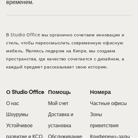
временем.
В Studio Office мы органично сочетаем инновации и
стиль, чтобы переосмыслить современную офисную
мебель. Являясь лидером на Кипре, мы создаем
пространства, где качество сочетается с дизайном, а
каждый предмет рассказывает свою историю.
О Studio Office
Помощь
Номера
О нас
Мой счет
Частные офисы
Шоурумы
Доставка и
Зоны
Устойчивое
установка
приветствия
развитие и КСО
Обслуживание
Конференц-залы