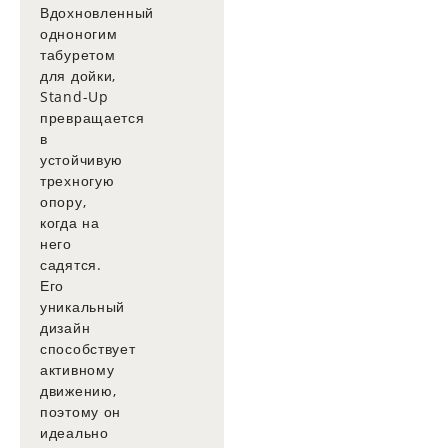
Вдохновленный
одноногим
табуретом
для дойки,
Stand-Up
превращается
в
устойчивую
трехногую
опору,
когда на
него
садятся.
Его
уникальный
дизайн
способствует
активному
движению,
поэтому он
идеально