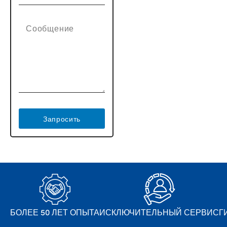
Запросить
БОЛЕЕ 50 ЛЕТ ОПЫТА
ИСКЛЮЧИТЕЛЬНЫЙ СЕРВИС
Г