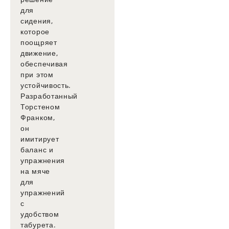
для
сидения,
которое
поощряет
движение,
обеспечивая
при этом
устойчивость.
Разработанный
Торстеном
Франком,
он
имитирует
баланс и
упражнения
на мяче
для
упражнений
с
удобством
табурета.