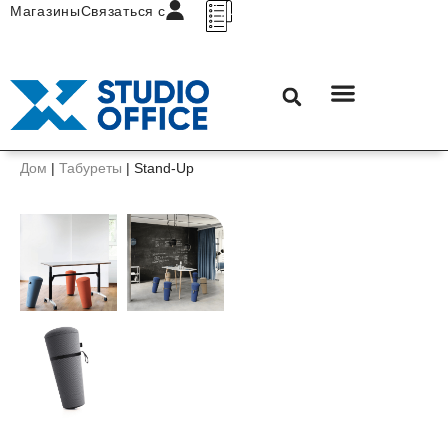
Магазины
Связаться с
Дом
|
Табуреты
|
Stand-Up