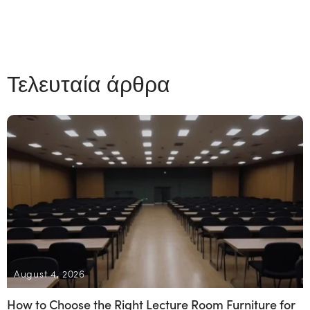
Τελευταία άρθρα
August 4, 2026
How to Choose the Right Lecture Room Furniture for