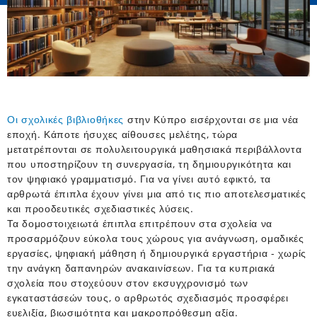
Οι σχολικές βιβλιοθήκες
στην Κύπρο εισέρχονται σε μια νέα
εποχή. Κάποτε ήσυχες αίθουσες μελέτης, τώρα
μετατρέπονται σε πολυλειτουργικά μαθησιακά περιβάλλοντα
που υποστηρίζουν τη συνεργασία, τη δημιουργικότητα και
τον ψηφιακό γραμματισμό. Για να γίνει αυτό εφικτό, τα
αρθρωτά έπιπλα έχουν γίνει μια από τις πιο αποτελεσματικές
και προοδευτικές σχεδιαστικές λύσεις.
Τα δομοστοιχειωτά έπιπλα επιτρέπουν στα σχολεία να
προσαρμόζουν εύκολα τους χώρους για ανάγνωση, ομαδικές
εργασίες, ψηφιακή μάθηση ή δημιουργικά εργαστήρια - χωρίς
την ανάγκη δαπανηρών ανακαινίσεων. Για τα κυπριακά
σχολεία που στοχεύουν στον εκσυγχρονισμό των
εγκαταστάσεών τους, ο αρθρωτός σχεδιασμός προσφέρει
ευελιξία, βιωσιμότητα και μακροπρόθεσμη αξία.