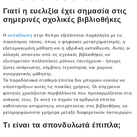
Γιατί η ευελιξία έχει σημασία στις
σημερινές σχολικές βιβλιοθήκες
Η
εκπαίδευση
στην Κύπρο εξελίσσεται παράλληλα με τις
παγκόσμιες τάσεις, όπως ο ψηφιακός μετασχηματισμός, η
εξατομικευμένη μάθηση και η υβριδική εκπαίδευση. Αυτές οι
αλλαγές απαιτούν από τις σχολικές βιβλιοθήκες να
εξυπηρετούν πολλαπλούς ρόλους ταυτόχρονα - ήσυχες
ζώνες ανάγνωσης, κόμβους τεχνολογίας και χώρους
συνεργατικής μάθησης.
Τα παραδοσιακά σταθερά έπιπλα δεν μπορούν εύκολα να
υποστηρίξουν αυτές τις ποικίλες χρήσεις. Οι σύγχρονοι
φοιτητές χρειάζονται περιβάλλοντα που προσαρμόζονται στις
ανάγκες τους. Σε αυτό το σημείο τα αρθρωτά έπιπλα
καθίστανται απαραίτητα, επιτρέποντας στις βιβλιοθήκες να
μεταμορφώνονται γρήγορα μεταξύ διαφορετικών λειτουργιών.
Τι είναι τα σπονδυλωτά έπιπλα;