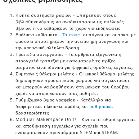
Κινητά συστήματα ραφιών - Επιτρέπουν στους
βιβλιοθηκονόμους να αναδιατάσσουν τις συλλογές
βιβλίων ή να καθαρίζουν το χώρο για εκδηλώσεις.
Ευέλικτα καθίσματα -
Τα πουφ
, οι πάγκοι και οι σάκοι με
φασόλια υποστηρίζουν την ανεπίσημη ανάγνωση και
την κοινωνική αλληλεπίδραση.
Τραπέζια συνεργασίας - Τα αρθρωτά εξαγωνικά ή
στρογγυλά τραπέζια με ενσωματωμένες πρίζες
ρεύματος είναι ιδανικά για ψηφιακές ομαδικές εργασίες.
Συμπαγείς θάλαμοι μελέτης - Οι μικροί θάλαμοι μελέτης
δημιουργούν προσωπικούς χώρους για συγκέντρωση
και μπορούν να βοηθήσουν στη μείωση του θορύβου
χωρίς να απομονώσουν τους μαθητές.
Ρυθμιζόμενο ύψος γραφείου - Κατάλληλο για
διαφορετικές ηλικιακές ομάδες και
μαθησιακές
δραστηριότητες.
Modular Makerspace Units - Κινητοί σταθμοί εργασίας
και αποθήκευση εργαλείων για σχολεία που
ενσωματώνουν προγράμματα STEM και STEAM.