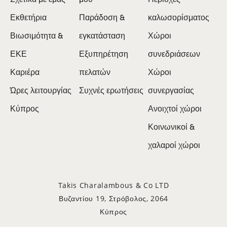
Εκθετήρια
Παράδοση &
καλωσορίσματος
Βιωσιμότητα &
εγκατάσταση
Χώροι
ΕΚΕ
Εξυπηρέτηση
συνεδριάσεων
Καριέρα
πελατών
Χώροι
Ώρες λειτουργίας
Συχνές ερωτήσεις
συνεργασίας
Κύπρος
Ανοιχτοί χώροι
Κοινωνικοί &
χαλαροί χώροι
Takis Charalambous & Co LTD
Βυζαντίου 19, Στρόβολος, 2064
Κύπρος