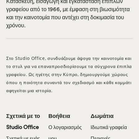
Κατασκευή, εισαγωγή και εγκατάσταση επίπλων
γραφείου από το 1966, με έμφαση στη βιωσιμότητα
και την καινοτομία που αντέχει στη δοκιμασία του
χρόνου.
Στο Studio Office, συνδυάζουμε άψογα την καινοτομία και
το στυλ για να επαναπροσδιορίσουμε τα σύγχρονα έπιπλα
γραφείου. Ως ηγέτης στην Κύπρο, δημιουργούμε χώρους
όπου η ποιότητα συναντά τον σχεδιασμό και κάθε κομμάτι
αφηγείται μια ιστορία.
Σχετικά με το
Βοήθεια
Δωμάτια
Studio Office
Ο λογαριασμός
Ιδιωτικά γραφεία
Σχετικά με εμάς
μου
Περιοχές