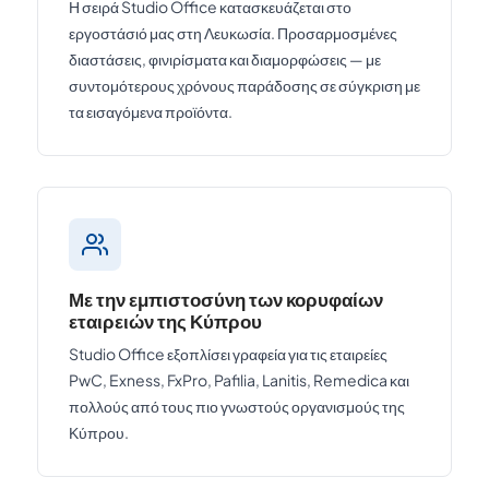
Η σειρά Studio Office κατασκευάζεται στο
εργοστάσιό μας στη Λευκωσία. Προσαρμοσμένες
διαστάσεις, φινιρίσματα και διαμορφώσεις — με
συντομότερους χρόνους παράδοσης σε σύγκριση με
τα εισαγόμενα προϊόντα.
Με την εμπιστοσύνη των κορυφαίων
εταιρειών της Κύπρου
Studio Office εξοπλίσει γραφεία για τις εταιρείες
PwC, Exness, FxPro, Pafilia, Lanitis, Remedica και
πολλούς από τους πιο γνωστούς οργανισμούς της
Κύπρου.