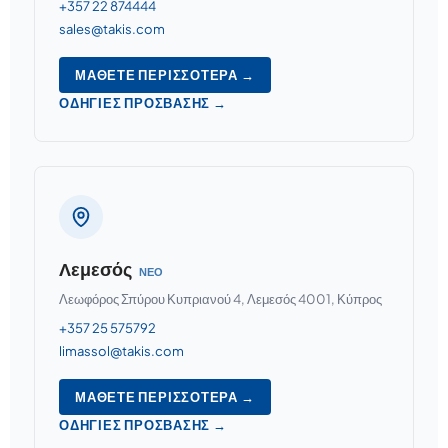
+357 22 874444
sales@takis.com
ΜΆΘΕΤΕ ΠΕΡΙΣΣΌΤΕΡΑ →
ΟΔΗΓΊΕΣ ΠΡΌΣΒΑΣΗΣ →
Λεμεσός
ΝΕΟ
Λεωφόρος Σπύρου Κυπριανού 4, Λεμεσός 4001, Κύπρος
+357 25 575792
limassol@takis.com
ΜΆΘΕΤΕ ΠΕΡΙΣΣΌΤΕΡΑ →
ΟΔΗΓΊΕΣ ΠΡΌΣΒΑΣΗΣ →