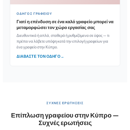
ΟΔΗΓΌΣ ΓΡΑΦΕΊΟΥ
Γιατί η επένδυση σε ένα καλό γραφείο μπορεί να
μεταμορφώσει τον χώρο εργασίας σας
Διευθυντικά ή απλά, σταθερά ή ρυθμιζόμενα σε ύψος — τι
πρέπει να λάβετε υπόψη κατά την επιλογή γραφείων για
ένα γραφείο στην Κύπρο.
ΔΙΑΒΆΣΤΕ ΤΟΝ ΟΔΗΓΌ
→
ΣΥΧΝΈΣ ΕΡΩΤΉΣΕΙΣ
Επίπλωση γραφείου στην Κύπρο —
Συχνές ερωτήσεις