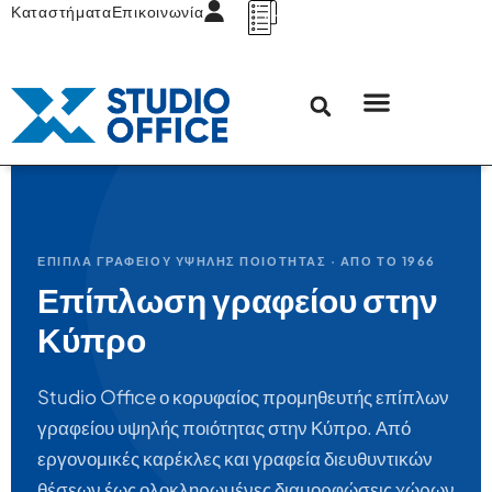
Καταστήματα
Επικοινωνία
ΈΠΙΠΛΑ ΓΡΑΦΕΊΟΥ ΥΨΗΛΉΣ ΠΟΙΌΤΗΤΑΣ · ΑΠΌ ΤΟ 1966
Επίπλωση γραφείου στην
Κύπρο
Studio Office ο κορυφαίος προμηθευτής επίπλων
γραφείου υψηλής ποιότητας στην Κύπρο. Από
εργονομικές καρέκλες και γραφεία διευθυντικών
θέσεων έως ολοκληρωμένες διαμορφώσεις χώρων