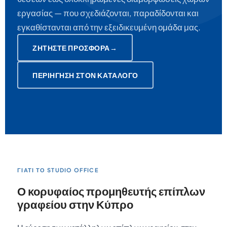
εργασίας — που σχεδιάζονται, παραδίδονται και
εγκαθίστανται από την εξειδικευμένη ομάδα μας.
ΖΗΤΉΣΤΕ ΠΡΟΣΦΟΡΆ
→
ΠΕΡΙΉΓΗΣΗ ΣΤΟΝ ΚΑΤΆΛΟΓΟ
ΓΙΑΤΊ ΤΟ STUDIO OFFICE
Ο κορυφαίος προμηθευτής επίπλων
γραφείου στην Κύπρο