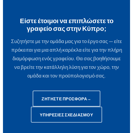
Είστε έτοιμοι να επιπλώσετε το
γραφείο σας στην Κύπρο;
Συζητήστε με την ομάδα μας για το έργο σας — είτε
πρόκειται για μια απλή καρέκλα είτε για την πλήρη
διαμόρφωση ενός γραφείου. Θα σας βοηθήσουμε
να βρείτε την κατάλληλη λύση για τον χώρο, την
ομάδα και τον προϋπολογισμό σας.
ΖΗΤΉΣΤΕ ΠΡΟΣΦΟΡΆ
→
ΥΠΗΡΕΣΊΕΣ ΣΧΕΔΙΑΣΜΟΎ