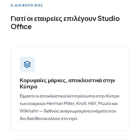
Η ΔΙΑΦΟΡΆ ΜΑΣ
Γιατί οι εταιρείες επιλέγουν Studio
Office
Κορυφαίες μάρκες, αποκλειστικά στην
Κύπρο
Είμαστε οι αποκλειστικοί αντιπρόσωποι στην Κύπρο
των εταιρειών Herman Miller, Knoll, HAY, Muuto και
Wilkhahn — διεθνώς αναγνωρισμένα ονόματα που
δεν διατίθενται αλλού στο νησί.