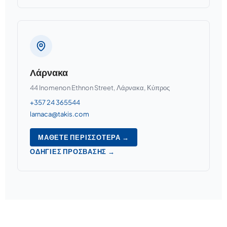
Λάρνακα
44 Inomenon Ethnon Street, Λάρνακα, Κύπρος
+357 24 365544
larnaca@takis.com
ΜΆΘΕΤΕ ΠΕΡΙΣΣΌΤΕΡΑ →
ΟΔΗΓΊΕΣ ΠΡΌΣΒΑΣΗΣ →