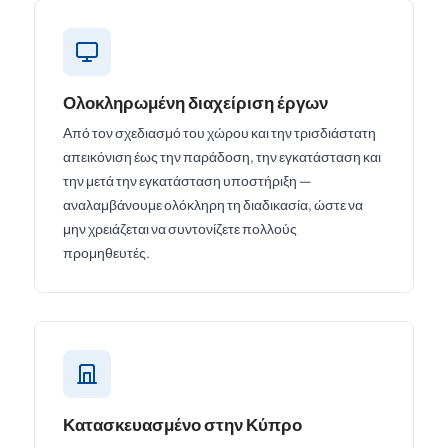
Ολοκληρωμένη διαχείριση έργων
Από τον σχεδιασμό του χώρου και την τρισδιάστατη
απεικόνιση έως την παράδοση, την εγκατάσταση και
την μετά την εγκατάσταση υποστήριξη —
αναλαμβάνουμε ολόκληρη τη διαδικασία, ώστε να
μην χρειάζεται να συντονίζετε πολλούς
προμηθευτές.
Κατασκευασμένο στην Κύπρο