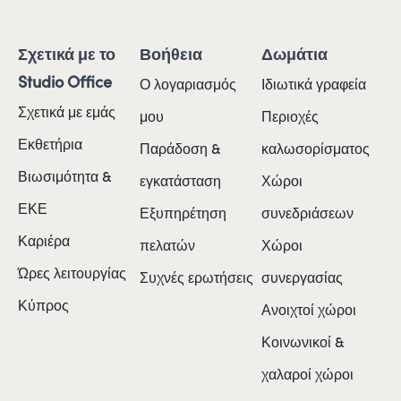
Σχετικά με το
Βοήθεια
Δωμάτια
Studio Office
Ο λογαριασμός
Ιδιωτικά γραφεία
Σχετικά με εμάς
μου
Περιοχές
Εκθετήρια
Παράδοση &
καλωσορίσματος
Βιωσιμότητα &
εγκατάσταση
Χώροι
ΕΚΕ
Εξυπηρέτηση
συνεδριάσεων
Καριέρα
πελατών
Χώροι
Ώρες λειτουργίας
Συχνές ερωτήσεις
συνεργασίας
Κύπρος
Ανοιχτοί χώροι
Κοινωνικοί &
χαλαροί χώροι