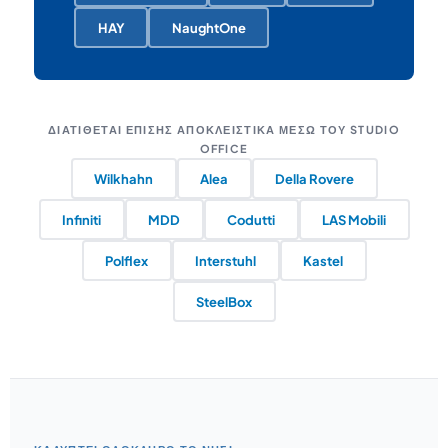
HAY
NaughtOne
ΔΙΑΤΊΘΕΤΑΙ ΕΠΊΣΗΣ ΑΠΟΚΛΕΙΣΤΙΚΆ ΜΈΣΩ ΤΟΥ STUDIO
OFFICE
Wilkhahn
Alea
Della Rovere
Infiniti
MDD
Codutti
LAS Mobili
Polflex
Interstuhl
Kastel
SteelBox