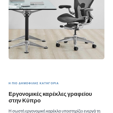
Η ΠΙΟ ΔΗΜΟΦΙΛΉΣ ΚΑΤΗΓΟΡΊΑ
Εργονομικές καρέκλες γραφείου
στην Κύπρο
Η σωστή εργονομική καρέκλα υποστηρίζει ενεργά τη