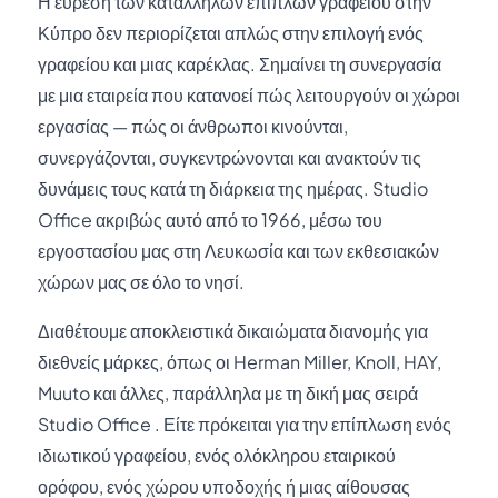
Η εύρεση των κατάλληλων επίπλων γραφείου στην
Κύπρο δεν περιορίζεται απλώς στην επιλογή ενός
γραφείου και μιας καρέκλας. Σημαίνει τη συνεργασία
με μια εταιρεία που κατανοεί πώς λειτουργούν οι χώροι
εργασίας — πώς οι άνθρωποι κινούνται,
συνεργάζονται, συγκεντρώνονται και ανακτούν τις
δυνάμεις τους κατά τη διάρκεια της ημέρας. Studio
Office ακριβώς αυτό από το 1966, μέσω του
εργοστασίου μας στη Λευκωσία και των εκθεσιακών
χώρων μας σε όλο το νησί.
Διαθέτουμε αποκλειστικά δικαιώματα διανομής για
διεθνείς μάρκες, όπως οι Herman Miller, Knoll, HAY,
Muuto και άλλες, παράλληλα με τη δική μας σειρά
Studio Office . Είτε πρόκειται για την επίπλωση ενός
ιδιωτικού γραφείου, ενός ολόκληρου εταιρικού
ορόφου, ενός χώρου υποδοχής ή μιας αίθουσας