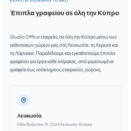
ΚΑΛΎΠΤΕΙ ΟΛΌΚΛΗΡΟ ΤΟ ΝΗΣΊ
Έπιπλα γραφείου σε όλη την Κύπρο
Studio Office εταιρείες σε όλη την Κύπρο μέσω των
εκθεσιακών χώρων μας στη Λευκωσία, τη Λεμεσό και
τη Λάρνακα. Παραδίδουμε και εγκαθιστούμε έπιπλα
γραφείου για έργα κάθε κλίμακας, από μεμονωμένα
γραφεία έως ολόκληρους εταιρικούς χώρους.
Λευκωσία
Οδός Βυζαντίου 19, 2064 Λευκωσία, Κύπρος