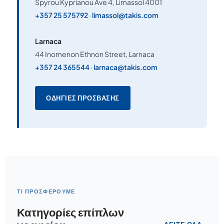
Spyrou Kyprianou Ave 4, Limassol 4001
+357 25 575792
·
limassol@takis.com
Larnaca
44 Inomenon Ethnon Street, Larnaca
+357 24 365544
·
larnaca@takis.com
ΟΔΗΓΊΕΣ ΠΡΌΣΒΑΣΗΣ
ΤΙ ΠΡΟΣΦΈΡΟΥΜΕ
Κατηγορίες επίπλων
Καθίσματα γραφείου