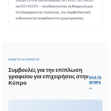
Studio Office πιστοποιήσεις ISO 9001, ISO 14001
και ISO 45001 — αποδεικνύοντας τη δέσμευσή μας
στη διαχείριση της ποιότητας, την περιβαλλοντική
ευθύνη και την ασφάλεια στον χώρο εργασίας.
ΟΔΗΓΟΊ ΑΓΟΡΑΣΤΉ
Συμβουλές για την επίπλωση
γραφείου για επιχειρήσεις στην
ΌΛΑ ΤΑ
Κύπρο
ΆΡΘΡΑ
→