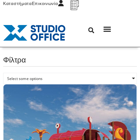
Καταστήματα
Επικοινωνία
Φίλτρα
Select some options