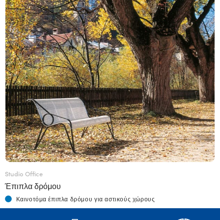
Studio Office
Έπιπλα δρόμου
Καινοτόμα έπιπλα δρόμου για αστικούς χώρους