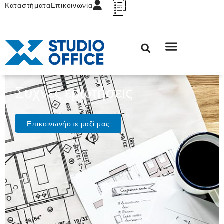
Καταστήματα
Επικοινωνία
Συχνές ερωτήσεις
Επικοινωνήστε μαζί μας