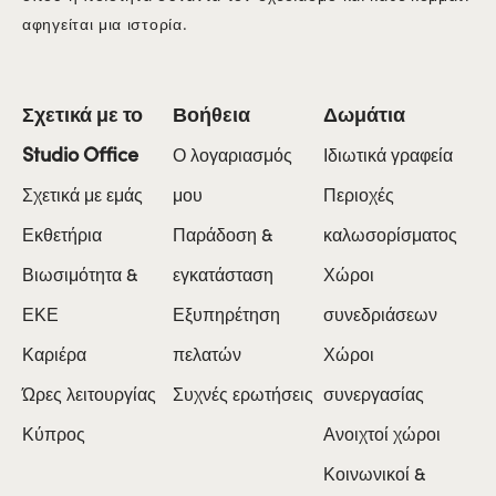
αφηγείται μια ιστορία.
Σχετικά με το
Βοήθεια
Δωμάτια
Studio Office
Ο λογαριασμός
Ιδιωτικά γραφεία
Σχετικά με εμάς
μου
Περιοχές
Εκθετήρια
Παράδοση &
καλωσορίσματος
Βιωσιμότητα &
εγκατάσταση
Χώροι
ΕΚΕ
Εξυπηρέτηση
συνεδριάσεων
Καριέρα
πελατών
Χώροι
Ώρες λειτουργίας
Συχνές ερωτήσεις
συνεργασίας
Κύπρος
Ανοιχτοί χώροι
Κοινωνικοί &