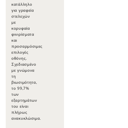
κατάλληλο
για γραφεία
στελεχών
με
κορυφαία
φινιρίσματα
και
προσαρμόσιμες
επιλογές
οθόνης.
Σχεδιασμένο
με γνώμονα
τη
βιωσιμότητα,
το 99,7%
των
εξαρτημάτων
του είναι
πλήρως
ανακυκλώσιμα.