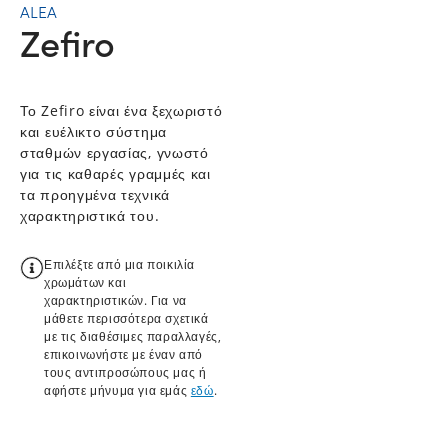
ALEA
Zefiro
Το Zefiro είναι ένα ξεχωριστό
και ευέλικτο σύστημα
σταθμών εργασίας, γνωστό
για τις καθαρές γραμμές και
τα προηγμένα τεχνικά
χαρακτηριστικά του.
Επιλέξτε από μια ποικιλία
χρωμάτων και
χαρακτηριστικών. Για να
μάθετε περισσότερα σχετικά
με τις διαθέσιμες παραλλαγές,
επικοινωνήστε με έναν από
τους αντιπροσώπους μας ή
αφήστε μήνυμα για εμάς
εδώ
.